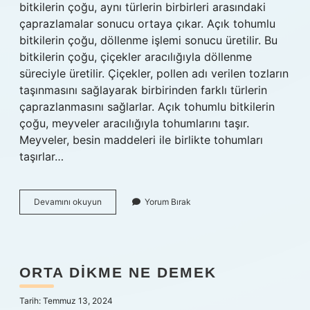
bitkilerin çoğu, aynı türlerin birbirleri arasındaki
çaprazlamalar sonucu ortaya çıkar. Açık tohumlu
bitkilerin çoğu, döllenme işlemi sonucu üretilir. Bu
bitkilerin çoğu, çiçekler aracılığıyla döllenme
süreciyle üretilir. Çiçekler, pollen adı verilen tozların
taşınmasını sağlayarak birbirinden farklı türlerin
çaprazlanmasını sağlarlar. Açık tohumlu bitkilerin
çoğu, meyveler aracılığıyla tohumlarını taşır.
Meyveler, besin maddeleri ile birlikte tohumları
taşırlar…
Açık
Devamını okuyun
Yorum Bırak
tohumlu
bitkilerin
özellikleri
nedir
ORTA DIKME NE DEMEK
Tarih: Temmuz 13, 2024