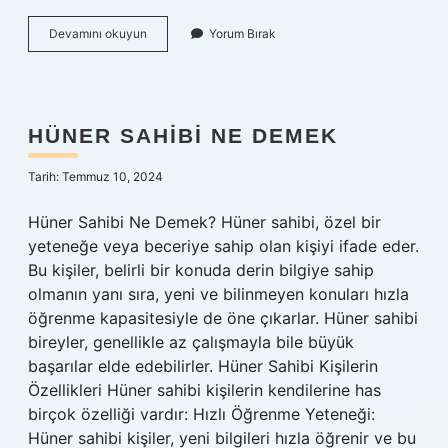
Orta
Devamını okuyun
Yorum Bırak
dikme
ne
demek
HÜNER SAHIBI NE DEMEK
Tarih: Temmuz 10, 2024
Hüner Sahibi Ne Demek? Hüner sahibi, özel bir
yeteneğe veya beceriye sahip olan kişiyi ifade eder.
Bu kişiler, belirli bir konuda derin bilgiye sahip
olmanın yanı sıra, yeni ve bilinmeyen konuları hızla
öğrenme kapasitesiyle de öne çıkarlar. Hüner sahibi
bireyler, genellikle az çalışmayla bile büyük
başarılar elde edebilirler. Hüner Sahibi Kişilerin
Özellikleri Hüner sahibi kişilerin kendilerine has
birçok özelliği vardır: Hızlı Öğrenme Yeteneği:
Hüner sahibi kişiler, yeni bilgileri hızla öğrenir ve bu