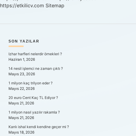
https://etkilicv.com
Sitemap
SIDEBAR
SON YAZILAR
Izhar harfleri nelerdir örnekleri ?
Haziran 1, 2026
14 nesil işlemci ne zaman çıktı ?
Mayıs 23, 2026
1 milyon kaç trilyon eder ?
Mayıs 22, 2026
20 euro Cent Kaç TL Ediyor ?
Mayıs 21, 2026
1 milyon nasıl yazılır rakamla ?
Mayıs 21, 2026
Kanlı ishal kendi kendine geçer mi ?
Mayıs 18, 2026