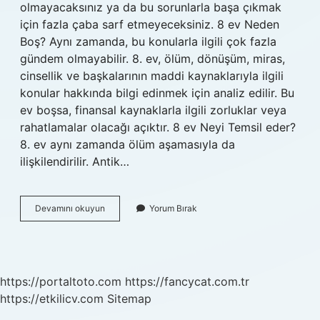
olmayacaksınız ya da bu sorunlarla başa çıkmak
için fazla çaba sarf etmeyeceksiniz. 8 ev Neden
Boş? Aynı zamanda, bu konularla ilgili çok fazla
gündem olmayabilir. 8. ev, ölüm, dönüşüm, miras,
cinsellik ve başkalarının maddi kaynaklarıyla ilgili
konular hakkında bilgi edinmek için analiz edilir. Bu
ev boşsa, finansal kaynaklarla ilgili zorluklar veya
rahatlamalar olacağı açıktır. 8 ev Neyi Temsil eder?
8. ev aynı zamanda ölüm aşamasıyla da
ilişkilendirilir. Antik…
8
Devamını okuyun
Yorum Bırak
Ev
Boş
Ne
Demek
https://portaltoto.com
https://fancycat.com.tr
https://etkilicv.com
Sitemap