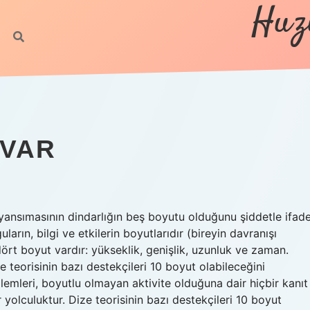
Huz
 VAR
 yansımasının dindarlığın beş boyutu olduğunu şiddetle ifad
uların, bilgi ve etkilerin boyutlarıdır (bireyin davranışı
 dört boyut vardır: yükseklik, genişlik, uzunluk ve zaman.
e teorisinin bazı destekçileri 10 boyut olabileceğini
zlemleri, boyutlu olmayan aktivite olduğuna dair hiçbir kanıt
 yolculuktur. Dize teorisinin bazı destekçileri 10 boyut