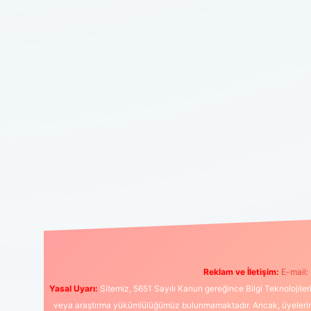
Reklam ve İletişim:
E-mail:
Yasal Uyarı:
Sitemiz, 5651 Sayılı Kanun gereğince Bilgi Teknolojiler
veya araştırma yükümlülüğümüz bulunmamaktadır. Ancak, üyelerimiz y