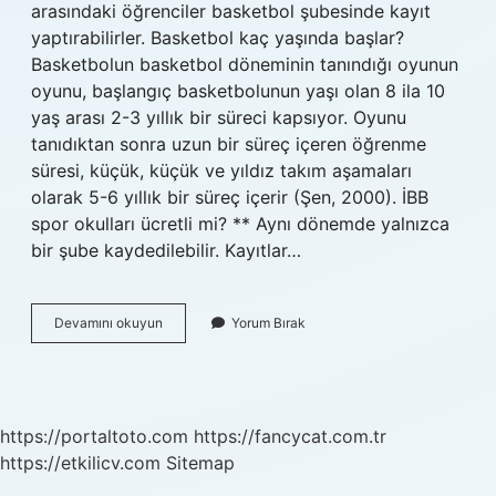
arasındaki öğrenciler basketbol şubesinde kayıt
yaptırabilirler. Basketbol kaç yaşında başlar?
Basketbolun basketbol döneminin tanındığı oyunun
oyunu, başlangıç ​​basketbolunun yaşı olan 8 ila 10
yaş arası 2-3 yıllık bir süreci kapsıyor. Oyunu
tanıdıktan sonra uzun bir süreç içeren öğrenme
süresi, küçük, küçük ve yıldız takım aşamaları
olarak 5-6 yıllık bir süreç içerir (Şen, 2000). İBB
spor okulları ücretli mi? ** Aynı dönemde yalnızca
bir şube kaydedilebilir. Kayıtlar…
İBb
Devamını okuyun
Yorum Bırak
Basketbol
Kaç
Yaş
https://portaltoto.com
https://fancycat.com.tr
https://etkilicv.com
Sitemap