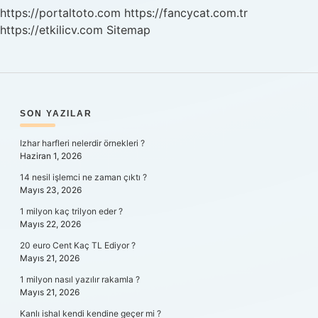
https://portaltoto.com
https://fancycat.com.tr
https://etkilicv.com
Sitemap
SIDEBAR
SON YAZILAR
Izhar harfleri nelerdir örnekleri ?
Haziran 1, 2026
14 nesil işlemci ne zaman çıktı ?
Mayıs 23, 2026
1 milyon kaç trilyon eder ?
Mayıs 22, 2026
20 euro Cent Kaç TL Ediyor ?
Mayıs 21, 2026
1 milyon nasıl yazılır rakamla ?
Mayıs 21, 2026
Kanlı ishal kendi kendine geçer mi ?