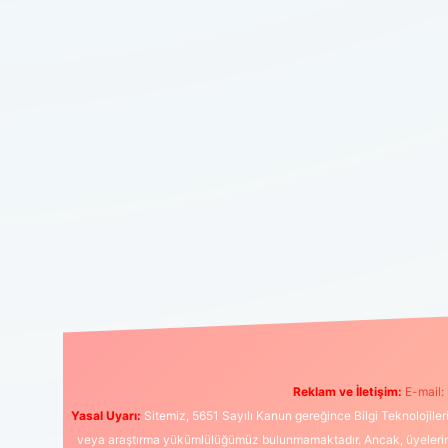
Reklam ve İletişim:
E-mail:
Yasal Uyarı:
Sitemiz, 5651 Sayılı Kanun gereğince Bilgi Teknolojiler
veya araştırma yükümlülüğümüz bulunmamaktadır. Ancak, üyelerimiz y