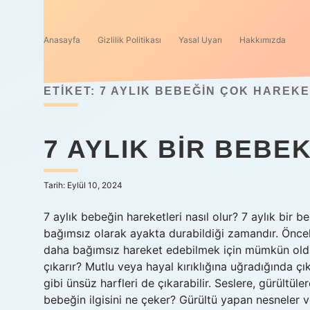
Anasayfa
Gizlilik Politikası
Yasal Uyarı
Hakkımızda
ETIKET:
7 AYLIK BEBEĞIN ÇOK HAREKE
7 AYLIK BIR BEBE
Tarih: Eylül 10, 2024
7 aylık bebeğin hareketleri nasıl olur? 7 aylık bir
bağımsız olarak ayakta durabildiği zamandır. Önce
daha bağımsız hareket edebilmek için mümkün oldu
çıkarır? Mutlu veya hayal kırıklığına uğradığında ç
gibi ünsüz harfleri de çıkarabilir. Seslere, gürültüle
bebeğin ilgisini ne çeker? Gürültü yapan nesneler 