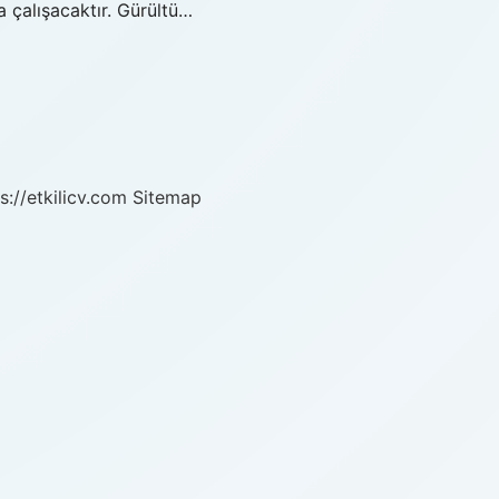
 çalışacaktır. Gürültü…
s://etkilicv.com
Sitemap