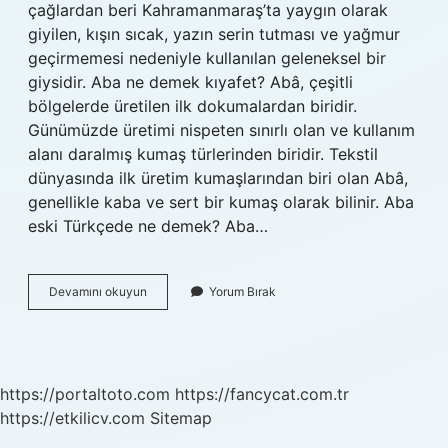
çağlardan beri Kahramanmaraş’ta yaygın olarak
giyilen, kışın sıcak, yazın serin tutması ve yağmur
geçirmemesi nedeniyle kullanılan geleneksel bir
giysidir. Aba ne demek kıyafet? Abâ, çeşitli
bölgelerde üretilen ilk dokumalardan biridir.
Günümüzde üretimi nispeten sınırlı olan ve kullanım
alanı daralmış kumaş türlerinden biridir. Tekstil
dünyasında ilk üretim kumaşlarından biri olan Abâ,
genellikle kaba ve sert bir kumaş olarak bilinir. Aba
eski Türkçede ne demek? Aba…
Aba
Devamını okuyun
Yorum Bırak
Giymiş
Ne
Demek
https://portaltoto.com
https://fancycat.com.tr
https://etkilicv.com
Sitemap