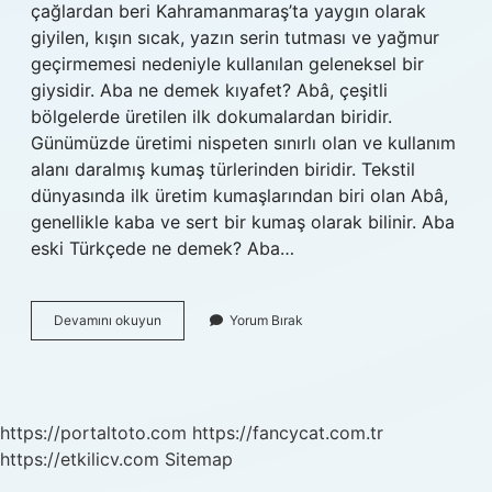
çağlardan beri Kahramanmaraş’ta yaygın olarak
giyilen, kışın sıcak, yazın serin tutması ve yağmur
geçirmemesi nedeniyle kullanılan geleneksel bir
giysidir. Aba ne demek kıyafet? Abâ, çeşitli
bölgelerde üretilen ilk dokumalardan biridir.
Günümüzde üretimi nispeten sınırlı olan ve kullanım
alanı daralmış kumaş türlerinden biridir. Tekstil
dünyasında ilk üretim kumaşlarından biri olan Abâ,
genellikle kaba ve sert bir kumaş olarak bilinir. Aba
eski Türkçede ne demek? Aba…
Aba
Devamını okuyun
Yorum Bırak
Giymiş
Ne
Demek
https://portaltoto.com
https://fancycat.com.tr
https://etkilicv.com
Sitemap