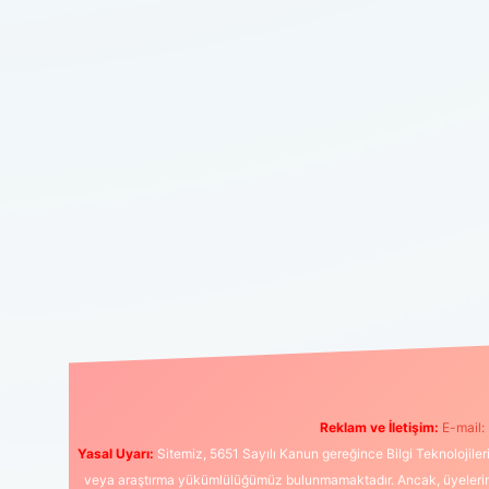
Reklam ve İletişim:
E-mail:
Yasal Uyarı:
Sitemiz, 5651 Sayılı Kanun gereğince Bilgi Teknolojiler
veya araştırma yükümlülüğümüz bulunmamaktadır. Ancak, üyelerimiz y