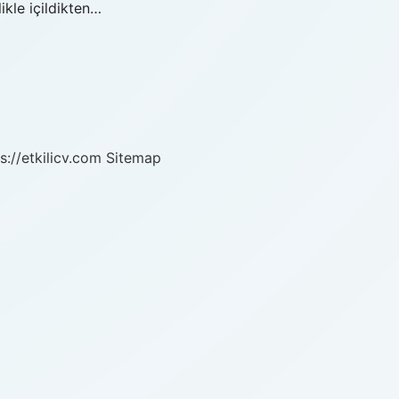
ikle içildikten…
s://etkilicv.com
Sitemap