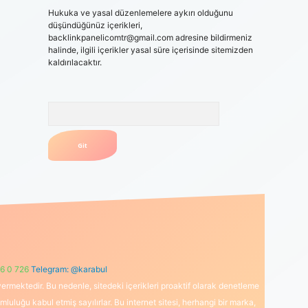
Hukuka ve yasal düzenlemelere aykırı olduğunu
düşündüğünüz içerikleri,
backlinkpanelicomtr@gmail.com
adresine bildirmeniz
halinde, ilgili içerikler yasal süre içerisinde sitemizden
kaldırılacaktır.
Arama
6 0 726
Telegram: @karabul
ermektedir. Bu nedenle, sitedeki içerikleri proaktif olarak denetleme
uğu kabul etmiş sayılırlar. Bu internet sitesi, herhangi bir marka,