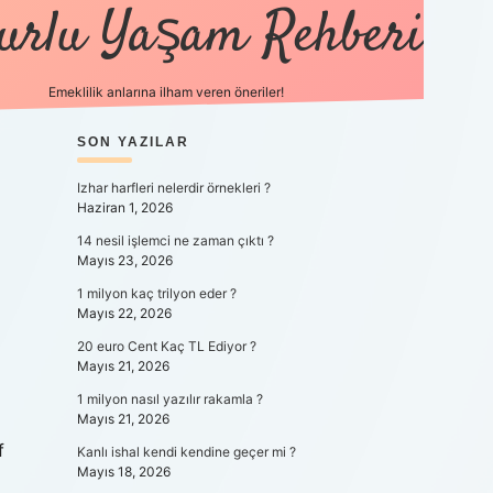
urlu Yaşam Rehberi
Emeklilik anlarına ilham veren öneriler!
https://betci.co/
SIDEBAR
SON YAZILAR
vdcasino
ilbet.casino
ilbet giriş y
Izhar harfleri nelerdir örnekleri ?
Haziran 1, 2026
14 nesil işlemci ne zaman çıktı ?
Mayıs 23, 2026
1 milyon kaç trilyon eder ?
Mayıs 22, 2026
20 euro Cent Kaç TL Ediyor ?
Mayıs 21, 2026
1 milyon nasıl yazılır rakamla ?
Mayıs 21, 2026
f
Kanlı ishal kendi kendine geçer mi ?
Mayıs 18, 2026