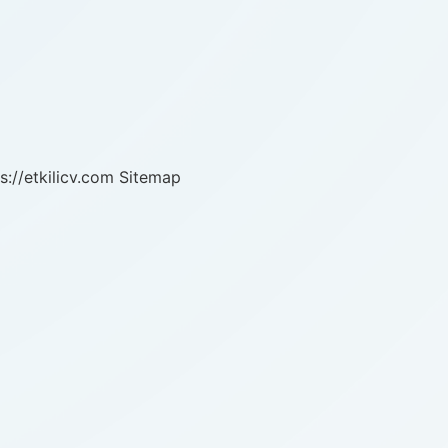
s://etkilicv.com
Sitemap