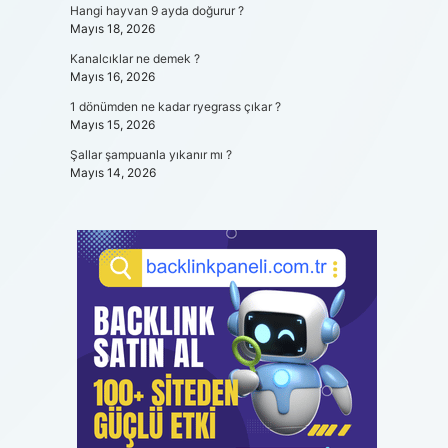
Hangi hayvan 9 ayda doğurur ?
Mayıs 18, 2026
Kanalcıklar ne demek ?
Mayıs 16, 2026
1 dönümden ne kadar ryegrass çıkar ?
Mayıs 15, 2026
Şallar şampuanla yıkanır mı ?
Mayıs 14, 2026