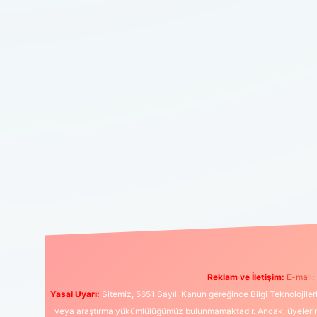
Reklam ve İletişim:
E-mail:
Yasal Uyarı:
Sitemiz, 5651 Sayılı Kanun gereğince Bilgi Teknolojiler
veya araştırma yükümlülüğümüz bulunmamaktadır. Ancak, üyelerimiz y