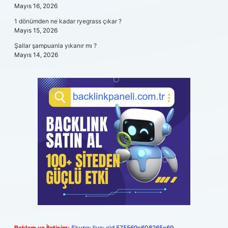
Mayıs 16, 2026
1 dönümden ne kadar ryegrass çıkar ?
Mayıs 15, 2026
Şallar şampuanla yıkanır mı ?
Mayıs 14, 2026
Reklam ve İletişim:
Skype: live:.cid.575569c608265c69