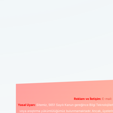
Reklam ve İletişim:
E-mail:
Yasal Uyarı:
Sitemiz, 5651 Sayılı Kanun gereğince Bilgi Teknolojiler
veya araştırma yükümlülüğümüz bulunmamaktadır. Ancak, üyelerimiz y