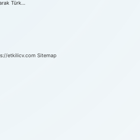
olarak Türk…
s://etkilicv.com
Sitemap