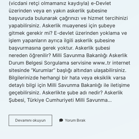
(vicdani retçi olmamanız kaydıyla) e-Devlet
üzerinden veya en yakın askerlik şubesine
başvuruda bulunarak çağrınızı ve hizmet tercihinizi
yapabilirsiniz. Askerlik muayenesi için şubeye
gitmek gerekir mi? E-devlet üzerinden yoklama ve
işlem yapanların ayrıca ilgili askerlik şubesine
başvurmasına gerek yoktur. Askerlik şubesi
nereden öğrenilir? Milli Savunma Bakanlığı Askerlik
Durum Belgesi Sorgulama servisine www..tr internet
sitesinde “Kurumlar” başlığı altından ulaşabilirsiniz.
Bilgilerinizde herhangi bir hata veya eksiklik varsa
detaylı bilgi için Milli Savunma Bakanlığı ile iletişime
geçebilirsiniz. Askerlikte şube adı nedir? Askerlik
Şubesi, Türkiye Cumhuriyeti Milli Savunma…
Askerlik
Devamını okuyun
Yorum Bırak
Yoklaması
Için
Hangi