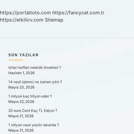
Şubeye
Gidilir
https://portaltoto.com
https://fancycat.com.tr
https://etkilicv.com
Sitemap
SIDEBAR
SON YAZILAR
Izhar harfleri nelerdir örnekleri ?
Haziran 1, 2026
14 nesil işlemci ne zaman çıktı ?
Mayıs 23, 2026
1 milyon kaç trilyon eder ?
Mayıs 22, 2026
20 euro Cent Kaç TL Ediyor ?
Mayıs 21, 2026
1 milyon nasıl yazılır rakamla ?
Mayıs 21, 2026