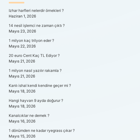
SIDEBAR
Izhar harfleri nelerdir örnekleri ?
Haziran 1, 2026
14 nesil işlemci ne zaman çıktı ?
Mayıs 23, 2026
1 milyon kaç trilyon eder ?
Mayıs 22, 2026
20 euro Cent Kaç TL Ediyor ?
Mayıs 21, 2026
1 milyon nasıl yazılır rakamla ?
Mayıs 21, 2026
Kanlı ishal kendi kendine geçer mi ?
Mayıs 18, 2026
Hangi hayvan 9 ayda doğurur ?
Mayıs 18, 2026
Kanalcıklar ne demek ?
Mayıs 16, 2026
1 dönümden ne kadar ryegrass çıkar ?
Mayıs 15, 2026