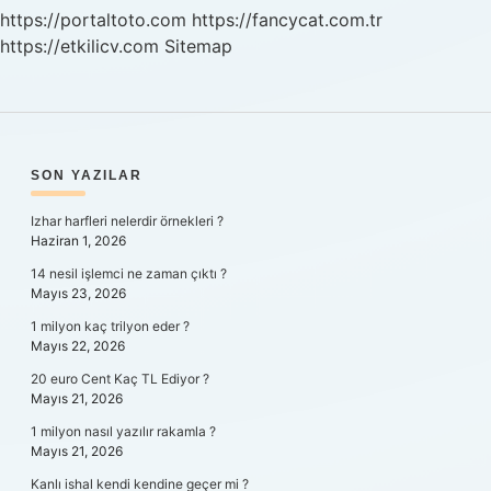
https://portaltoto.com
https://fancycat.com.tr
https://etkilicv.com
Sitemap
SIDEBAR
SON YAZILAR
Izhar harfleri nelerdir örnekleri ?
Haziran 1, 2026
14 nesil işlemci ne zaman çıktı ?
Mayıs 23, 2026
1 milyon kaç trilyon eder ?
Mayıs 22, 2026
20 euro Cent Kaç TL Ediyor ?
Mayıs 21, 2026
1 milyon nasıl yazılır rakamla ?
Mayıs 21, 2026
Kanlı ishal kendi kendine geçer mi ?