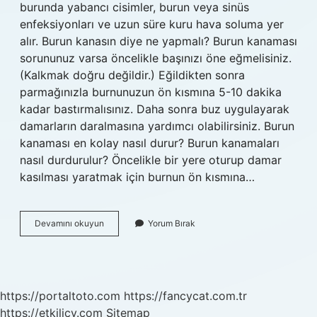
burunda yabancı cisimler, burun veya sinüs
enfeksiyonları ve uzun süre kuru hava soluma yer
alır. Burun kanasın diye ne yapmalı? Burun kanaması
sorununuz varsa öncelikle başınızı öne eğmelisiniz.
(Kalkmak doğru değildir.) Eğildikten sonra
parmağınızla burnunuzun ön kısmına 5-10 dakika
kadar bastırmalısınız. Daha sonra buz uygulayarak
damarların daralmasına yardımcı olabilirsiniz. Burun
kanaması en kolay nasıl durur? Burun kanamaları
nasıl durdurulur? Öncelikle bir yere oturup damar
kasılması yaratmak için burnun ön kısmına…
Burun
Devamını okuyun
Yorum Bırak
En
Kolay
Nasıl
Kanar
https://portaltoto.com
https://fancycat.com.tr
https://etkilicv.com
Sitemap