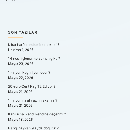
SIDEBAR
SON YAZILAR
Izhar harfleri nelerdir örnekleri ?
Haziran 1, 2026
14 nesil işlemci ne zaman çıktı ?
Mayıs 23, 2026
1 milyon kaç trilyon eder ?
Mayıs 22, 2026
20 euro Cent Kaç TL Ediyor ?
Mayıs 21, 2026
1 milyon nasıl yazılır rakamla ?
Mayıs 21, 2026
Kanlı ishal kendi kendine geçer mi ?
Mayıs 18, 2026
Hangi hayvan 9 ayda doğurur ?