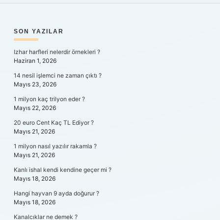
SIDEBAR
SON YAZILAR
Izhar harfleri nelerdir örnekleri ?
Haziran 1, 2026
14 nesil işlemci ne zaman çıktı ?
Mayıs 23, 2026
1 milyon kaç trilyon eder ?
Mayıs 22, 2026
20 euro Cent Kaç TL Ediyor ?
Mayıs 21, 2026
1 milyon nasıl yazılır rakamla ?
Mayıs 21, 2026
Kanlı ishal kendi kendine geçer mi ?
Mayıs 18, 2026
Hangi hayvan 9 ayda doğurur ?
Mayıs 18, 2026
Kanalcıklar ne demek ?