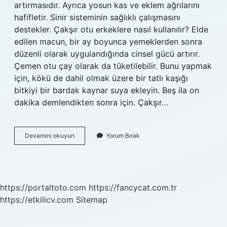
artırmasıdır. Ayrıca yosun kas ve eklem ağrılarını
hafifletir. Sinir sisteminin sağlıklı çalışmasını
destekler. Çakşır otu erkeklere nasıl kullanılır? Elde
edilen macun, bir ay boyunca yemeklerden sonra
düzenli olarak uygulandığında cinsel gücü artırır.
Çemen otu çay olarak da tüketilebilir. Bunu yapmak
için, kökü de dahil olmak üzere bir tatlı kaşığı
bitkiyi bir bardak kaynar suya ekleyin. Beş ila on
dakika demlendikten sonra için. Çakşır…
Çakşır
Devamını okuyun
Yorum Bırak
Otu
Zayıflatır
Mı
https://portaltoto.com
https://fancycat.com.tr
https://etkilicv.com
Sitemap