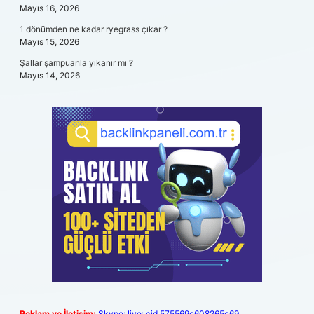
Mayıs 16, 2026
1 dönümden ne kadar ryegrass çıkar ?
Mayıs 15, 2026
Şallar şampuanla yıkanır mı ?
Mayıs 14, 2026
Reklam ve İletişim:
Skype: live:.cid.575569c608265c69