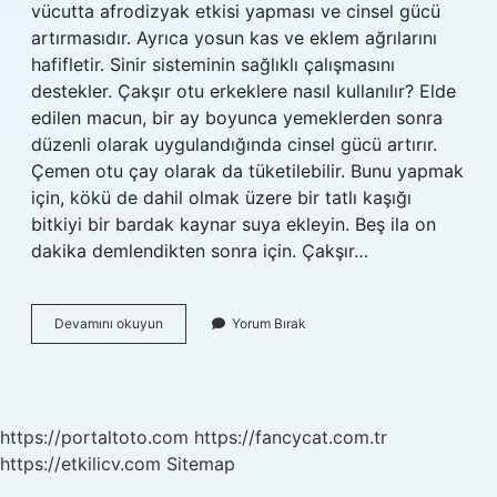
vücutta afrodizyak etkisi yapması ve cinsel gücü
artırmasıdır. Ayrıca yosun kas ve eklem ağrılarını
hafifletir. Sinir sisteminin sağlıklı çalışmasını
destekler. Çakşır otu erkeklere nasıl kullanılır? Elde
edilen macun, bir ay boyunca yemeklerden sonra
düzenli olarak uygulandığında cinsel gücü artırır.
Çemen otu çay olarak da tüketilebilir. Bunu yapmak
için, kökü de dahil olmak üzere bir tatlı kaşığı
bitkiyi bir bardak kaynar suya ekleyin. Beş ila on
dakika demlendikten sonra için. Çakşır…
Çakşır
Devamını okuyun
Yorum Bırak
Otu
Zayıflatır
Mı
https://portaltoto.com
https://fancycat.com.tr
https://etkilicv.com
Sitemap