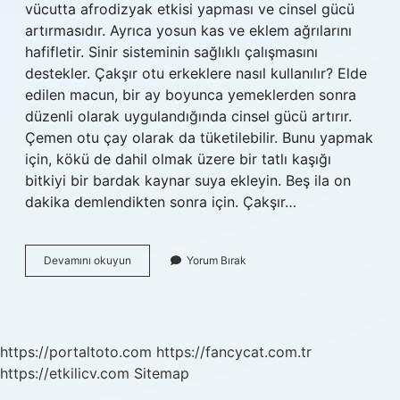
vücutta afrodizyak etkisi yapması ve cinsel gücü
artırmasıdır. Ayrıca yosun kas ve eklem ağrılarını
hafifletir. Sinir sisteminin sağlıklı çalışmasını
destekler. Çakşır otu erkeklere nasıl kullanılır? Elde
edilen macun, bir ay boyunca yemeklerden sonra
düzenli olarak uygulandığında cinsel gücü artırır.
Çemen otu çay olarak da tüketilebilir. Bunu yapmak
için, kökü de dahil olmak üzere bir tatlı kaşığı
bitkiyi bir bardak kaynar suya ekleyin. Beş ila on
dakika demlendikten sonra için. Çakşır…
Çakşır
Devamını okuyun
Yorum Bırak
Otu
Zayıflatır
Mı
https://portaltoto.com
https://fancycat.com.tr
https://etkilicv.com
Sitemap