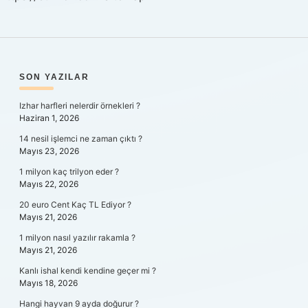
SIDEBAR
SON YAZILAR
Izhar harfleri nelerdir örnekleri ?
Haziran 1, 2026
14 nesil işlemci ne zaman çıktı ?
Mayıs 23, 2026
1 milyon kaç trilyon eder ?
Mayıs 22, 2026
20 euro Cent Kaç TL Ediyor ?
Mayıs 21, 2026
1 milyon nasıl yazılır rakamla ?
Mayıs 21, 2026
Kanlı ishal kendi kendine geçer mi ?
Mayıs 18, 2026
Hangi hayvan 9 ayda doğurur ?