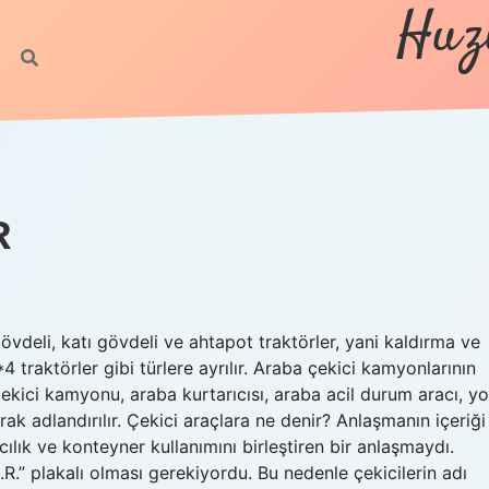
Huz
R
övdeli, katı gövdeli ve ahtapot traktörler, yani kaldırma ve
*4 traktörler gibi türlere ayrılır. Araba çekici kamyonlarının
çekici kamyonu, araba kurtarıcısı, araba acil durum aracı, yo
k adlandırılır. Çekici araçlara ne denir? Anlaşmanın içeriği
cılık ve konteyner kullanımını birleştiren bir anlaşmaydı.
R.” plakalı olması gerekiyordu. Bu nedenle çekicilerin adı