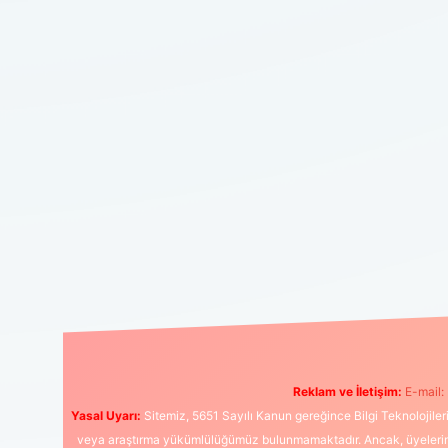
Reklam ve İletişim:
E-mail:
Yasal Uyarı:
Sitemiz, 5651 Sayılı Kanun gereğince Bilgi Teknolojiler
veya araştırma yükümlülüğümüz bulunmamaktadır. Ancak, üyelerimiz y