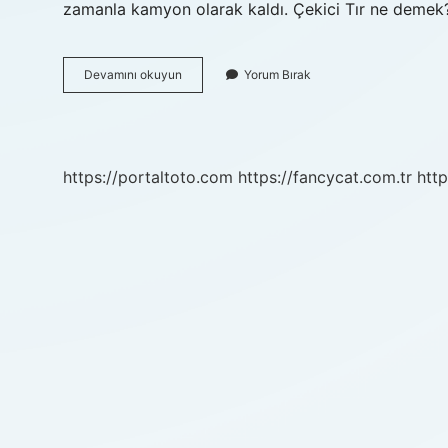
zamanla kamyon olarak kaldı. Çekici Tır ne deme
Cekiciye
Devamını okuyun
Yorum Bırak
Ne
Denir
https://portaltoto.com
https://fancycat.com.tr
http