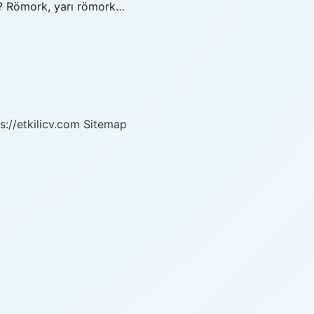
k? Römork, yarı römork…
s://etkilicv.com
Sitemap