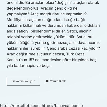
önemlidir. Bu araçları olası “değişim” araçları olarak
değerlendiriyoruz. Aracım çenç çıktı ne
yapmalıyım? Araç mağdurları ne yapmalıdır?
Modifiyeli araçların mağdurları, isteğe bağlı
haklarını kullanmalı ve durumdan haberdar oldukları
anda satıcıyı bilgilendirmelidirler. Satıcı, alıcının
talebini yerine getirmekle yükümlüdür. Satıcı bu
yükümlülüğünü yerine getirmezse, alıcı dava açarak
haklarını ileri sürebilir. Çenç araba cezası kaç yıldır?
Araç değiştirme suçunun cezası, Türk Ceza
Kanunu’nun 157’nci maddesine göre bir yıldan beş
yıla kadar hapis ve beş…
Arabanın
Devamını okuyun
Yorum Bırak
Çenç
Olması
Nasıl
Anlaşılır
https://portaltoto.com
https://fancycat.com.tr