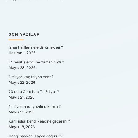
SIDEBAR
SON YAZILAR
Izhar harfleri nelerdir örnekleri ?
Haziran 1, 2026
14 nesil işlemci ne zaman çıktı ?
Mayıs 23, 2026
1 milyon kaç trilyon eder ?
Mayıs 22, 2026
20 euro Cent Kaç TL Ediyor ?
Mayıs 21, 2026
1 milyon nasıl yazılır rakamla ?
Mayıs 21, 2026
Kanlı ishal kendi kendine geçer mi ?
Mayıs 18, 2026
Hangi hayvan 9 ayda doğurur ?