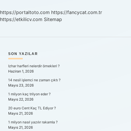
https://portaltoto.com
https://fancycat.com.tr
https://etkilicv.com
Sitemap
SIDEBAR
SON YAZILAR
Izhar harfleri nelerdir örnekleri ?
Haziran 1, 2026
14 nesil işlemci ne zaman çıktı ?
Mayıs 23, 2026
1 milyon kaç trilyon eder ?
Mayıs 22, 2026
20 euro Cent Kaç TL Ediyor ?
Mayıs 21, 2026
1 milyon nasıl yazılır rakamla ?
Mayıs 21, 2026