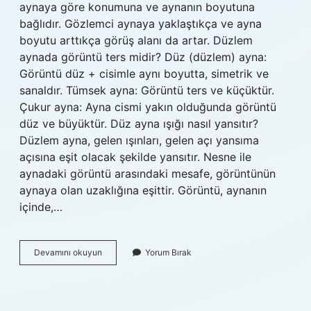
aynaya göre konumuna ve aynanın boyutuna
bağlıdır. Gözlemci aynaya yaklaştıkça ve ayna
boyutu arttıkça görüş alanı da artar. Düzlem
aynada görüntü ters midir? Düz (düzlem) ayna:
Görüntü düz + cisimle aynı boyutta, simetrik ve
sanaldır. Tümsek ayna: Görüntü ters ve küçüktür.
Çukur ayna: Ayna cismi yakın olduğunda görüntü
düz ve büyüktür. Düz ayna ışığı nasıl yansıtır?
Düzlem ayna, gelen ışınları, gelen açı yansıma
açısına eşit olacak şekilde yansıtır. Nesne ile
aynadaki görüntü arasındaki mesafe, görüntünün
aynaya olan uzaklığına eşittir. Görüntü, aynanın
içinde,…
Düzlem
Devamını okuyun
Yorum Bırak
Aynada
Cismin
Görüntüsü
Nasıl