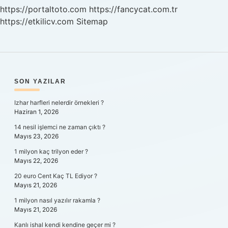
Olur
https://portaltoto.com
https://fancycat.com.tr
https://etkilicv.com
Sitemap
SIDEBAR
SON YAZILAR
Izhar harfleri nelerdir örnekleri ?
Haziran 1, 2026
14 nesil işlemci ne zaman çıktı ?
Mayıs 23, 2026
1 milyon kaç trilyon eder ?
Mayıs 22, 2026
20 euro Cent Kaç TL Ediyor ?
Mayıs 21, 2026
1 milyon nasıl yazılır rakamla ?
Mayıs 21, 2026
Kanlı ishal kendi kendine geçer mi ?