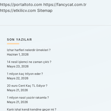
https://portaltoto.com
https://fancycat.com.tr
https://etkilicv.com
Sitemap
SIDEBAR
SON YAZILAR
Izhar harfleri nelerdir örnekleri ?
Haziran 1, 2026
14 nesil işlemci ne zaman çıktı ?
Mayıs 23, 2026
1 milyon kaç trilyon eder ?
Mayıs 22, 2026
20 euro Cent Kaç TL Ediyor ?
Mayıs 21, 2026
1 milyon nasıl yazılır rakamla ?
Mayıs 21, 2026
Kanlı ishal kendi kendine geçer mi ?