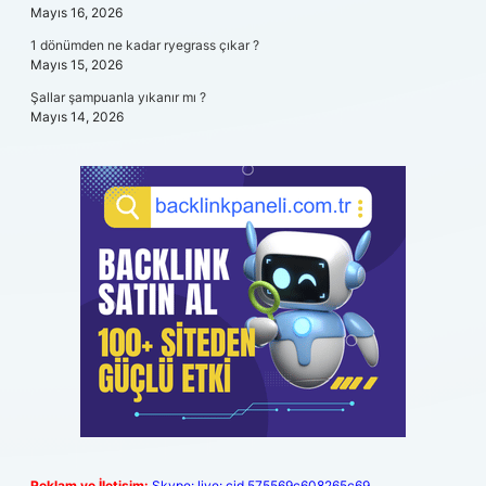
Mayıs 16, 2026
1 dönümden ne kadar ryegrass çıkar ?
Mayıs 15, 2026
Şallar şampuanla yıkanır mı ?
Mayıs 14, 2026
Reklam ve İletişim:
Skype: live:.cid.575569c608265c69