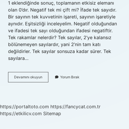
1 eklendiğinde sonuç, toplamanın etkisiz elemanı
olan 0’dır. Negatif tek mi çift mi? İfade tek sayıdır.
Bir sayının tek kuvvetinin işareti, sayının işaretiyle
aynıdır. Eşitsizliği inceleyelim. Negatif olduğundan
ve ifadesi tek sayı olduğundan ifadesi negatiftir.
Tek rakamlar nelerdir? Tek sayılar, 2’ye kalansız
bölünemeyen sayılardır, yani 2’nin tam katı
değildirler. Tek sayılar sonsuza kadar sürer. Tek
sayılara…
Eksi
Devamını okuyun
Yorum Bırak
1
Tek
Mi
https://portaltoto.com
https://fancycat.com.tr
https://etkilicv.com
Sitemap