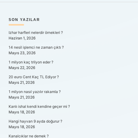
SIDEBAR
SON YAZILAR
Izhar harfleri nelerdir örnekleri ?
Haziran 1, 2026
14 nesil işlemci ne zaman çıktı ?
Mayıs 23, 2026
1 milyon kaç trilyon eder ?
Mayıs 22, 2026
20 euro Cent Kaç TL Ediyor ?
Mayıs 21, 2026
1 milyon nasıl yazılır rakamla ?
Mayıs 21, 2026
Kanlı ishal kendi kendine geçer mi ?
Mayıs 18, 2026
Hangi hayvan 9 ayda doğurur ?
Mayıs 18, 2026
Kanalcıklar ne demek ?