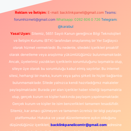
Reklam ve İletişim:
E-mail:
backlinkpaneli@gmail.com
Teams:
forumhizmeti@gmail.com
Whatsapp: 0262 606 0 726
Telegram:
@karabul
Yasal Uyarı:
Sitemiz, 5651 Sayılı Kanun gereğince Bilgi Teknolojileri
ve İletişim Kurumu (BTK) tarafından onaylanmış bir Yer Sağlayıcı
olarak hizmet vermektedir. Bu nedenle, sitedeki içerikleri proaktif
olarak denetleme veya araştırma yükümlülüğümüz bulunmamaktadır.
Ancak, üyelerimiz yazdıkları içeriklerin sorumluluğunu taşımakta olup,
siteye üye olarak bu sorumluluğu kabul etmiş sayılırlar. Bu internet
sitesi, herhangi bir marka, kurum veya şahıs şirketi ile hiçbir bağlantısı
bulunmamaktadır. Sitede yalnızca kendi hazırladığımız makaleler
paylaşılmaktadır. Burada yer alan içerikler haber niteliği taşımamakta
olup, gerçek kurum ve kişiler hakkında paylaşım yapılmamaktadır.
Gerçek kurum ve kişiler ile isim benzerlikleri tamamen tesadüfidir.
Sitemiz, kar amacı gütmeyen ve tamamen ücretsiz bir bilgi paylaşım
platformudur. Hukuka ve yasal düzenlemelere aykırı olduğunu
düşündüğünüz içerikleri,
backlinkpanelicomtr@gmail.com
adresine