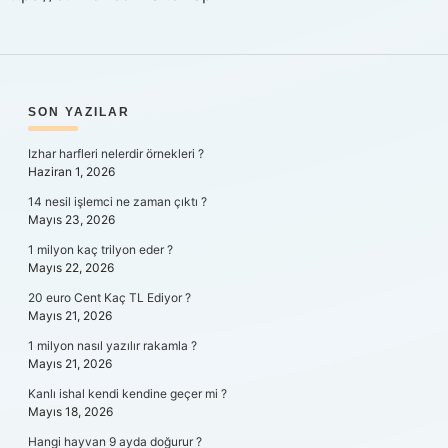
SIDEBAR
SON YAZILAR
Izhar harfleri nelerdir örnekleri ?
Haziran 1, 2026
14 nesil işlemci ne zaman çıktı ?
Mayıs 23, 2026
1 milyon kaç trilyon eder ?
Mayıs 22, 2026
20 euro Cent Kaç TL Ediyor ?
Mayıs 21, 2026
1 milyon nasıl yazılır rakamla ?
Mayıs 21, 2026
Kanlı ishal kendi kendine geçer mi ?
Mayıs 18, 2026
Hangi hayvan 9 ayda doğurur ?