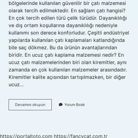
bölgelerinde kullanılan güvenilir bir çatı malzemesi
olarak tercih edilmektedir. En sağlam çatı hangisi?
En çok tercih edilen türü çelik türüdür. Dayanıklılığı
ve dış ortam koşullarına dayanıklılığı nedeniyle
kullanımı son derece konforludur. Çeşitli endüstriyel
yapılarda kullanılan çatı kaplamaları katlandığında
bile saç dökmez. Bu da ürünün avantajlarından
biridir. En ucuz çatı kaplama malzemesi nedir? En
ucuz çatı malzemelerinden biri olan kiremitler, aynı
zamanda en çok kullanılan malzemeler arasındadır.
Kiremitler kalite açısından tartışılmazken, bir diğer
ucuz…
En
Devamını okuyun
Yorum Bırak
Sağlam
Çatı
Nasıl
Olur
https://portaltoto.com
https://fancycat.com.tr