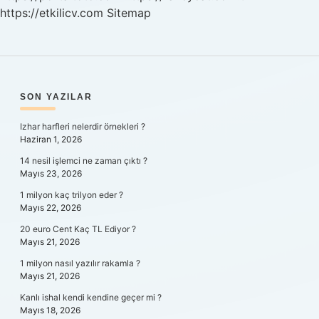
https://etkilicv.com
Sitemap
SIDEBAR
SON YAZILAR
Izhar harfleri nelerdir örnekleri ?
Haziran 1, 2026
14 nesil işlemci ne zaman çıktı ?
Mayıs 23, 2026
1 milyon kaç trilyon eder ?
Mayıs 22, 2026
20 euro Cent Kaç TL Ediyor ?
Mayıs 21, 2026
1 milyon nasıl yazılır rakamla ?
Mayıs 21, 2026
Kanlı ishal kendi kendine geçer mi ?
Mayıs 18, 2026