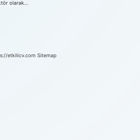
aktör olarak…
s://etkilicv.com
Sitemap