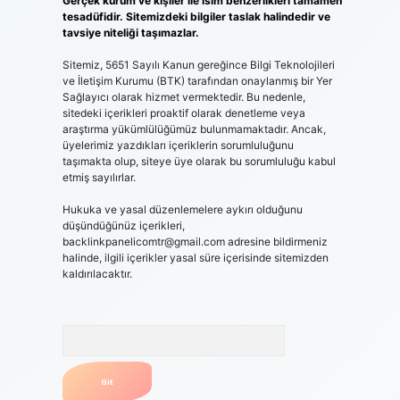
Gerçek kurum ve kişiler ile isim benzerlikleri tamamen
tesadüfidir. Sitemizdeki bilgiler taslak halindedir ve
tavsiye niteliği taşımazlar.
Sitemiz, 5651 Sayılı Kanun gereğince Bilgi Teknolojileri
ve İletişim Kurumu (BTK) tarafından onaylanmış bir Yer
Sağlayıcı olarak hizmet vermektedir. Bu nedenle,
sitedeki içerikleri proaktif olarak denetleme veya
araştırma yükümlülüğümüz bulunmamaktadır. Ancak,
üyelerimiz yazdıkları içeriklerin sorumluluğunu
taşımakta olup, siteye üye olarak bu sorumluluğu kabul
etmiş sayılırlar.
Hukuka ve yasal düzenlemelere aykırı olduğunu
düşündüğünüz içerikleri,
backlinkpanelicomtr@gmail.com
adresine bildirmeniz
halinde, ilgili içerikler yasal süre içerisinde sitemizden
kaldırılacaktır.
Arama