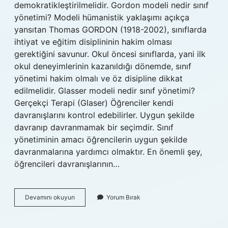
demokratikleştirilmelidir. Gordon modeli nedir sınıf
yönetimi? Modeli hümanistik yaklaşımı açıkça
yansıtan Thomas GORDON (1918-2002), sınıflarda
ihtiyat ve eğitim disiplininin hakim olması
gerektiğini savunur. Okul öncesi sınıflarda, yani ilk
okul deneyimlerinin kazanıldığı dönemde, sınıf
yönetimi hakim olmalı ve öz disipline dikkat
edilmelidir. Glasser modeli nedir sınıf yönetimi?
Gerçekçi Terapi (Glaser) Öğrenciler kendi
davranışlarını kontrol edebilirler. Uygun şekilde
davranıp davranmamak bir seçimdir. Sınıf
yönetiminin amacı öğrencilerin uygun şekilde
davranmalarına yardımcı olmaktır. En önemli şey,
öğrencileri davranışlarının…
Dreikurs
Devamını okuyun
Yorum Bırak
Modeli
Nedir