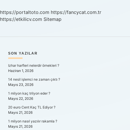
https://portaltoto.com
https://fancycat.com.tr
https://etkilicv.com
Sitemap
SIDEBAR
SON YAZILAR
Izhar harfleri nelerdir örnekleri ?
Haziran 1, 2026
14 nesil işlemci ne zaman çıktı ?
Mayıs 23, 2026
1 milyon kaç trilyon eder ?
Mayıs 22, 2026
20 euro Cent Kaç TL Ediyor ?
Mayıs 21, 2026
1 milyon nasıl yazılır rakamla ?
Mayıs 21, 2026