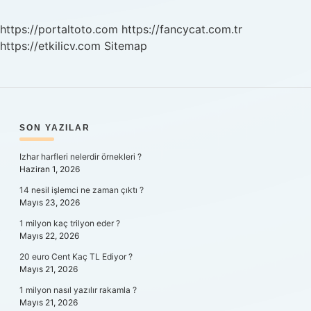
https://portaltoto.com
https://fancycat.com.tr
https://etkilicv.com
Sitemap
SIDEBAR
SON YAZILAR
Izhar harfleri nelerdir örnekleri ?
Haziran 1, 2026
14 nesil işlemci ne zaman çıktı ?
Mayıs 23, 2026
1 milyon kaç trilyon eder ?
Mayıs 22, 2026
20 euro Cent Kaç TL Ediyor ?
Mayıs 21, 2026
1 milyon nasıl yazılır rakamla ?
Mayıs 21, 2026