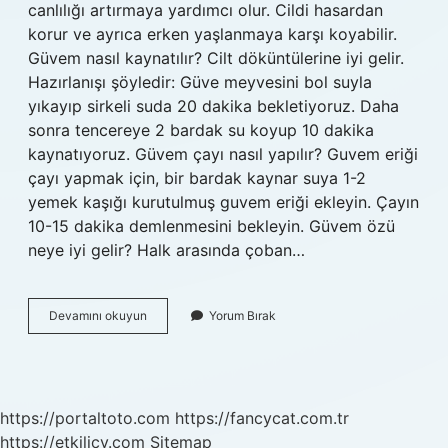
canlılığı artırmaya yardımcı olur. Cildi hasardan
korur ve ayrıca erken yaşlanmaya karşı koyabilir.
Güvem nasıl kaynatılır? Cilt döküntülerine iyi gelir.
Hazırlanışı şöyledir: Güve meyvesini bol suyla
yıkayıp sirkeli suda 20 dakika bekletiyoruz. Daha
sonra tencereye 2 bardak su koyup 10 dakika
kaynatıyoruz. Güvem çayı nasıl yapılır? Guvem eriği
çayı yapmak için, bir bardak kaynar suya 1-2
yemek kaşığı kurutulmuş guvem eriği ekleyin. Çayın
10-15 dakika demlenmesini bekleyin. Güvem özü
neye iyi gelir? Halk arasında çoban…
Güvem
Devamını okuyun
Yorum Bırak
Suyu
Nasıl
Yapılır
https://portaltoto.com
https://fancycat.com.tr
https://etkilicv.com
Sitemap