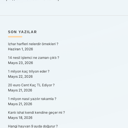
SIDEBAR
SON YAZILAR
Izhar harfleri nelerdir örnekleri ?
Haziran 1, 2026
14 nesil işlemci ne zaman çıktı ?
Mayıs 23, 2026
1 milyon kaç trilyon eder ?
Mayıs 22, 2026
20 euro Cent Kaç TL Ediyor ?
Mayıs 21, 2026
1 milyon nasıl yazılır rakamla ?
Mayıs 21, 2026
Kanlı ishal kendi kendine geçer mi ?
Mayıs 18, 2026
Hangi hayvan 9 ayda doğurur ?