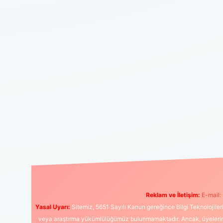
Reklam ve İletişim:
E-mail:
Yasal Uyarı:
Sitemiz, 5651 Sayılı Kanun gereğince Bilgi Teknolojiler
veya araştırma yükümlülüğümüz bulunmamaktadır. Ancak, üyelerimiz y