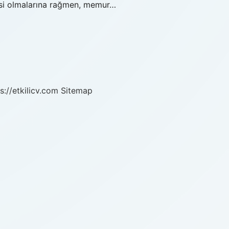
lisi olmalarına rağmen, memur…
s://etkilicv.com
Sitemap