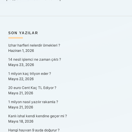
SIDEBAR
SON YAZILAR
Izhar harfleri nelerdir örnekleri ?
Haziran 1, 2026
14 nesil işlemci ne zaman çıktı ?
Mayıs 23, 2026
1 milyon kaç trilyon eder ?
Mayıs 22, 2026
20 euro Cent Kaç TL Ediyor ?
Mayıs 21, 2026
1 milyon nasıl yazılır rakamla ?
Mayıs 21, 2026
Kanlı ishal kendi kendine geçer mi ?
Mayıs 18, 2026
Hangi hayvan 9 ayda doğurur ?