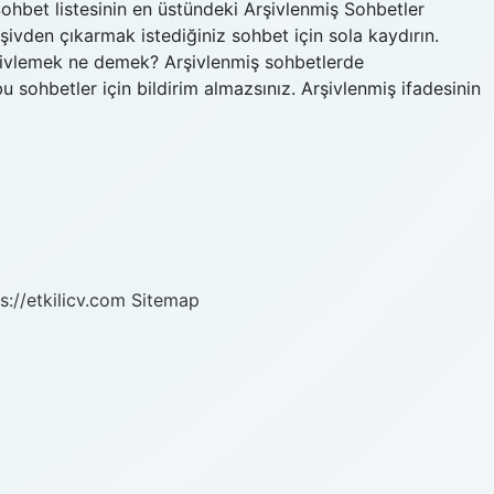
ohbet listesinin en üstündeki Arşivlenmiş Sohbetler
rşivden çıkarmak istediğiniz sohbet için sola kaydırın.
şivlemek ne demek? Arşivlenmiş sohbetlerde
 sohbetler için bildirim almazsınız. Arşivlenmiş ifadesinin
s://etkilicv.com
Sitemap