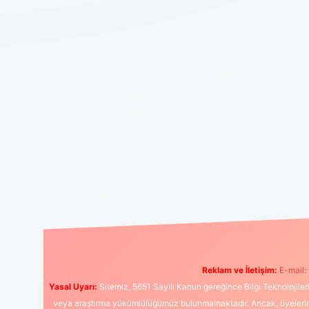
Reklam ve İletişim:
E-mail:
Yasal Uyarı:
Sitemiz, 5651 Sayılı Kanun gereğince Bilgi Teknolojiler
veya araştırma yükümlülüğümüz bulunmamaktadır. Ancak, üyelerimiz y