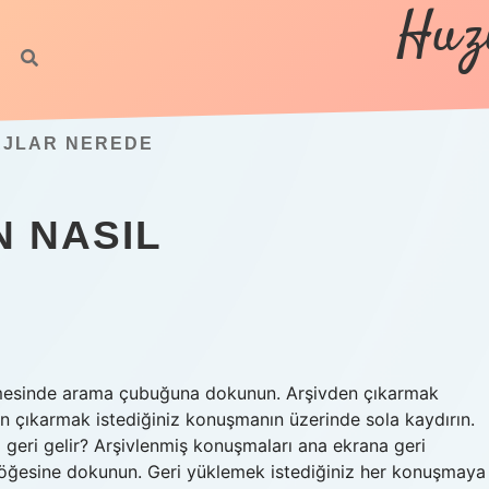
Huz
AJLAR NEREDE
N NASIL
sekmesinde arama çubuğuna dokunun. Arşivden çıkarmak
den çıkarmak istediğiniz konuşmanın üzerinde sola kaydırın.
 geri gelir? Arşivlenmiş konuşmaları ana ekrana geri
iş öğesine dokunun. Geri yüklemek istediğiniz her konuşmaya