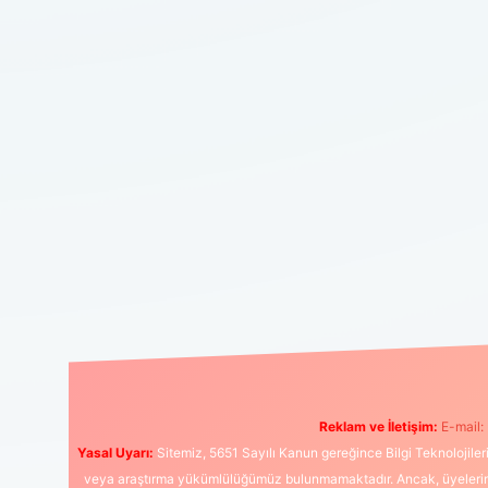
Reklam ve İletişim:
E-mail:
Yasal Uyarı:
Sitemiz, 5651 Sayılı Kanun gereğince Bilgi Teknolojiler
veya araştırma yükümlülüğümüz bulunmamaktadır. Ancak, üyelerimiz y