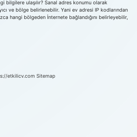
ngi bilgilere ulaşılır? Sanal adres konumu olarak
ıcı ve bölge belirlenebilir. Yani ev adresi IP kodlarından
ızca hangi bölgeden İnternete bağlandığını belirleyebilir,
s://etkilicv.com
Sitemap