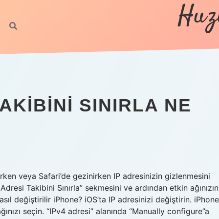
Huz
AKIBINI SINIRLA NE
rken veya Safari’de gezinirken IP adresinizin gizlenmesini
P Adresi Takibini Sınırla” sekmesini ve ardından etkin ağınızın
nasıl değiştirilir iPhone? iOS’ta IP adresinizi değiştirin. iPhone
ğınızı seçin. “IPv4 adresi” alanında “Manually configure”a