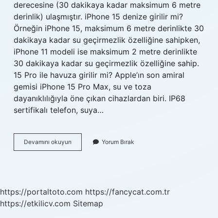
derecesine (30 dakikaya kadar maksimum 6 metre
derinlik) ulaşmıştır. iPhone 15 denize girilir mi?
Örneğin iPhone 15, maksimum 6 metre derinlikte 30
dakikaya kadar su geçirmezlik özelliğine sahipken,
iPhone 11 modeli ise maksimum 2 metre derinlikte
30 dakikaya kadar su geçirmezlik özelliğine sahip.
15 Pro ile havuza girilir mi? Apple’ın son amiral
gemisi iPhone 15 Pro Max, su ve toza
dayanıklılığıyla öne çıkan cihazlardan biri. IP68
sertifikalı telefon, suya…
Iphone
Devamını okuyun
Yorum Bırak
15
Ile
Havuza
Girilir
Mi
https://portaltoto.com
https://fancycat.com.tr
https://etkilicv.com
Sitemap