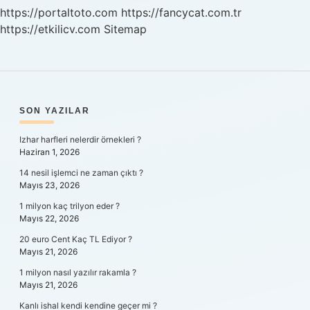
Gidiyor
https://portaltoto.com
https://fancycat.com.tr
https://etkilicv.com
Sitemap
SIDEBAR
SON YAZILAR
Izhar harfleri nelerdir örnekleri ?
Haziran 1, 2026
14 nesil işlemci ne zaman çıktı ?
Mayıs 23, 2026
1 milyon kaç trilyon eder ?
Mayıs 22, 2026
20 euro Cent Kaç TL Ediyor ?
Mayıs 21, 2026
1 milyon nasıl yazılır rakamla ?
Mayıs 21, 2026
Kanlı ishal kendi kendine geçer mi ?