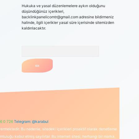
Hukuka ve yasal düzenlemelere aykırı olduğunu
düşündüğünüz içerikleri,
backlinkpanelicomtr@gmail.com
adresine bildirmeniz
halinde, ilgili içerikler yasal süre içerisinde sitemizden
kaldırılacaktır.
Arama
6 0 726
Telegram: @karabul
ermektedir. Bu nedenle, sitedeki içerikleri proaktif olarak denetleme
uğu kabul etmiş sayılırlar. Bu internet sitesi, herhangi bir marka,