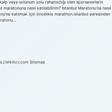
alp veya solunum yolu rahatsızlığı olan sporseverlerin
 maratonuna nasıl katılabilirim? İstanbul Maratonu’na nasıl
tonu’na katılmak için öncelikle marathon.istanbul adresinden
Maratonu…
s://etkilicv.com
Sitemap