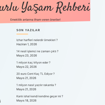
urlu Yaşam Rehberi
Emeklilik anlarına ilham veren öneriler!
https://betci.co/
SIDEBAR
SON YAZILAR
vdcasino
ilbet.casino
ilbet giriş y
Izhar harfleri nelerdir örnekleri ?
Haziran 1, 2026
14 nesil işlemci ne zaman çıktı ?
Mayıs 23, 2026
1 milyon kaç trilyon eder ?
Mayıs 22, 2026
20 euro Cent Kaç TL Ediyor ?
Mayıs 21, 2026
1 milyon nasıl yazılır rakamla ?
Mayıs 21, 2026
Kanlı ishal kendi kendine geçer mi ?
Mayıs 18, 2026
i