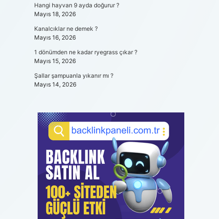
Hangi hayvan 9 ayda doğurur ?
Mayıs 18, 2026
Kanalcıklar ne demek ?
Mayıs 16, 2026
1 dönümden ne kadar ryegrass çıkar ?
Mayıs 15, 2026
Şallar şampuanla yıkanır mı ?
Mayıs 14, 2026