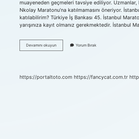
muayeneden geçmeleri tavsiye ediliyor. Uzmanlar, k
Nkolay Maratonu’na katılmamasını öneriyor. İstanbul
katılabilirim? Türkiye İş Bankası 45. İstanbul Mara
yarışınıza kayıt olmanız gerekmektedir. İstanbul 
Istanbul
Devamını okuyun
Yorum Bırak
Maratonu
Kayıt
Ücreti
Ne
Kadar
https://portaltoto.com
https://fancycat.com.tr
http