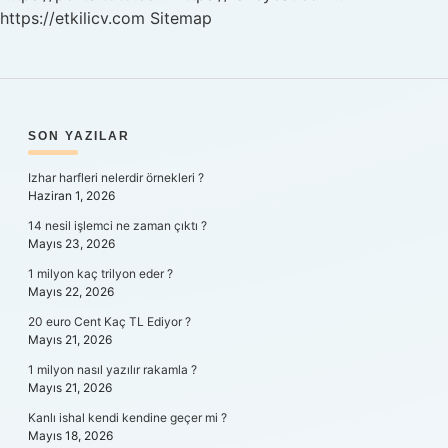
https://etkilicv.com
Sitemap
SIDEBAR
SON YAZILAR
Izhar harfleri nelerdir örnekleri ?
Haziran 1, 2026
14 nesil işlemci ne zaman çıktı ?
Mayıs 23, 2026
1 milyon kaç trilyon eder ?
Mayıs 22, 2026
20 euro Cent Kaç TL Ediyor ?
Mayıs 21, 2026
1 milyon nasıl yazılır rakamla ?
Mayıs 21, 2026
Kanlı ishal kendi kendine geçer mi ?
Mayıs 18, 2026