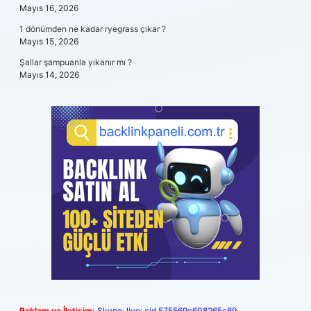
Mayıs 16, 2026
1 dönümden ne kadar ryegrass çıkar ?
Mayıs 15, 2026
Şallar şampuanla yıkanır mı ?
Mayıs 14, 2026
Reklam ve İletişim:
Skype: live:.cid.575569c608265c69