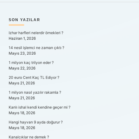
SIDEBAR
SON YAZILAR
Izhar harfleri nelerdir örnekleri ?
Haziran 1, 2026
14 nesil işlemci ne zaman çıktı ?
Mayıs 23, 2026
1 milyon kaç trilyon eder ?
Mayıs 22, 2026
20 euro Cent Kaç TL Ediyor ?
Mayıs 21, 2026
1 milyon nasıl yazılır rakamla ?
Mayıs 21, 2026
Kanlı ishal kendi kendine geçer mi ?
Mayıs 18, 2026
Hangi hayvan 9 ayda doğurur ?
Mayıs 18, 2026
Kanalcıklar ne demek ?