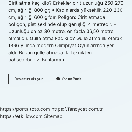
Cirit atma kaç kilo? Erkekler cirit uzunluğu 260-270
cm, ağırlığı 800 gr; • Kadınlarda yükseklik 220-230
cm, ağırlığı 600 gr’dır. Poligon: Cirit atmada
poligon, pist şeklinde olup genişliği 4 metredir. •
Uzunluğu en az 30 metre, en fazla 36,50 metre
olmalıdır. Gülle atma kaç kilo? Gülle atma ilk olarak
1896 yılında modern Olimpiyat Oyunları’nda yer
aldı. Bugün gülle atmada iki teknikten
bahsedebiliriz. Bunlardan…
Disk
Devamını okuyun
Yorum Bırak
Atma
Kaç
Kilo
https://portaltoto.com
https://fancycat.com.tr
https://etkilicv.com
Sitemap