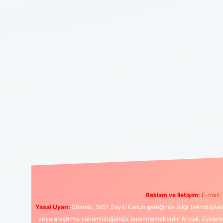
Reklam ve İletişim:
E-mail:
Yasal Uyarı:
Sitemiz, 5651 Sayılı Kanun gereğince Bilgi Teknolojiler
veya araştırma yükümlülüğümüz bulunmamaktadır. Ancak, üyelerimiz y