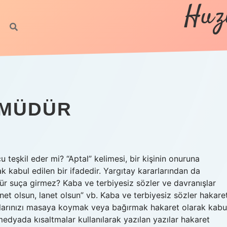
Huz
 MÜDÜR
u teşkil eder mi? “Aptal” kelimesi, bir kişinin onuruna
 kabul edilen bir ifadedir. Yargıtay kararlarından da
üfür suça girmez? Kaba ve terbiyesiz sözler ve davranışlar
lanet olsun, lanet olsun” vb. Kaba ve terbiyesiz sözler hakare
aklarınızı masaya koymak veya bağırmak hakaret olarak kabu
dyada kısaltmalar kullanılarak yazılan yazılar hakaret