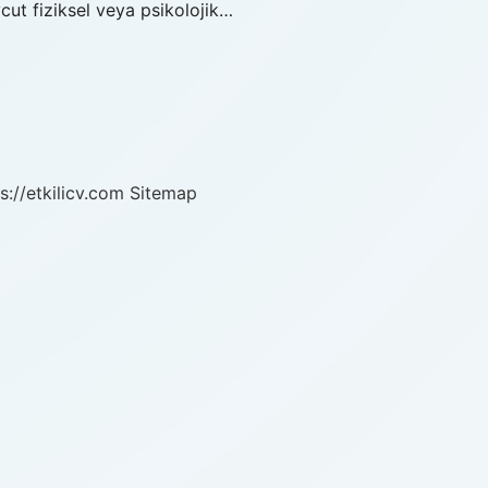
vcut fiziksel veya psikolojik…
s://etkilicv.com
Sitemap