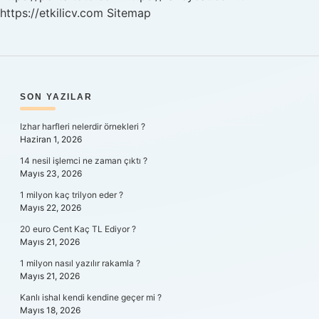
https://etkilicv.com
Sitemap
SIDEBAR
SON YAZILAR
Izhar harfleri nelerdir örnekleri ?
Haziran 1, 2026
14 nesil işlemci ne zaman çıktı ?
Mayıs 23, 2026
1 milyon kaç trilyon eder ?
Mayıs 22, 2026
20 euro Cent Kaç TL Ediyor ?
Mayıs 21, 2026
1 milyon nasıl yazılır rakamla ?
Mayıs 21, 2026
Kanlı ishal kendi kendine geçer mi ?
Mayıs 18, 2026