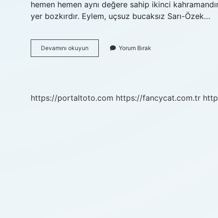
hemen hemen aynı değere sahip ikinci kahramandı
yer bozkırdır. Eylem, uçsuz bucaksız Sarı-Özek…
Mankurt
Devamını okuyun
Yorum Bırak
Hangi
Kitapta
https://portaltoto.com
https://fancycat.com.tr
http