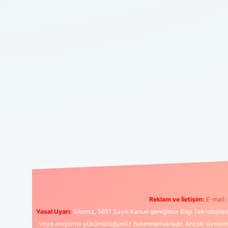
Reklam ve İletişim:
E-mail:
Yasal Uyarı:
Sitemiz, 5651 Sayılı Kanun gereğince Bilgi Teknolojiler
veya araştırma yükümlülüğümüz bulunmamaktadır. Ancak, üyelerimiz y