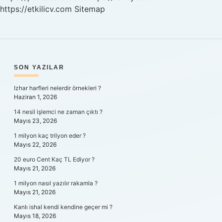
https://etkilicv.com
Sitemap
SIDEBAR
SON YAZILAR
Izhar harfleri nelerdir örnekleri ?
Haziran 1, 2026
14 nesil işlemci ne zaman çıktı ?
Mayıs 23, 2026
1 milyon kaç trilyon eder ?
Mayıs 22, 2026
20 euro Cent Kaç TL Ediyor ?
Mayıs 21, 2026
1 milyon nasıl yazılır rakamla ?
Mayıs 21, 2026
Kanlı ishal kendi kendine geçer mi ?
Mayıs 18, 2026