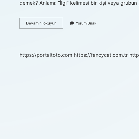
demek? Anlamı: “İlgi” kelimesi bir kişi veya grubun
Menfaat
Devamını okuyun
Yorum Bırak
Türü
Nedir
https://portaltoto.com
https://fancycat.com.tr
http