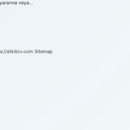
 yararına veya…
s://etkilicv.com
Sitemap