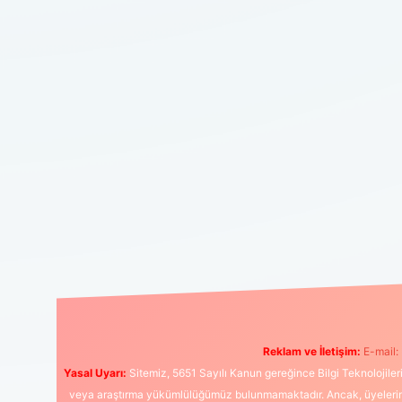
Reklam ve İletişim:
E-mail:
Yasal Uyarı:
Sitemiz, 5651 Sayılı Kanun gereğince Bilgi Teknolojiler
veya araştırma yükümlülüğümüz bulunmamaktadır. Ancak, üyelerimiz y