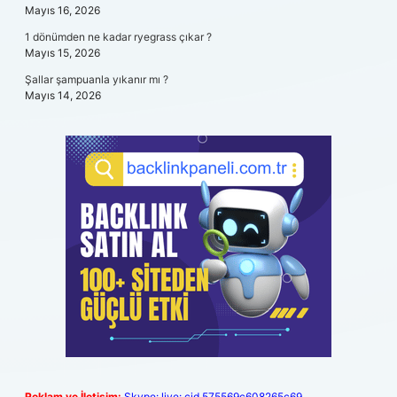
Mayıs 16, 2026
1 dönümden ne kadar ryegrass çıkar ?
Mayıs 15, 2026
Şallar şampuanla yıkanır mı ?
Mayıs 14, 2026
Reklam ve İletişim:
Skype: live:.cid.575569c608265c69