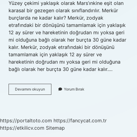
Yüzey çekimi yaklaşık olarak Mars’ınkine eşit olan
karasal bir gezegen olarak sınıflandırılır. Merkür
burçlarda ne kadar kalır? Merkür, zodyak
etrafındaki bir dönüşünü tamamlamak için yaklaşık
12 ay sürer ve hareketinin doğrudan mı yoksa geri
mi olduğuna bağlı olarak her burçta 30 güne kadar
kalır. Merkür, zodyak etrafındaki bir dönüşünü
tamamlamak için yaklaşık 12 ay sürer ve
hareketinin doğrudan mı yoksa geri mi olduğuna
bağlı olarak her burçta 30 güne kadar kalır.…
Merküryen
Devamını okuyun
Yorum Bırak
Nasıl
Bulunur
https://portaltoto.com
https://fancycat.com.tr
https://etkilicv.com
Sitemap